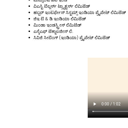
ವಿಎಸ್ಟಿ ಟಿಲ್ಲರ್ಸ್ ಟ್ರ್ಯಾಕ್ಟರ್ಸ್ ಲಿಮಿಟೆಡ್
ಹಬ್ಬರ್ ಇಂಟರ್ಫೇಸ್ ಸಿಸ್ಟಮ್ಸ್ ಇಂಡಿಯಾ ಪ್ರೈವೇಟ್ ಲಿಮಿಟೆಡ್
ಜಿಇ ಟಿ & ಡಿ ಇಂಡಿಯಾ ಲಿಮಿಟೆಡ್
ಮಿಂಡಾ ಇಂಡಸ್ಟ್ರೀಸ್ ಲಿಮಿಟೆಡ್
ಎಸ್ಕೆಎಫ್ ಟೆಕ್ನಾಲಜೀಸ್ ಲಿ.
ಸಿವಿಜಿ ಸೀಟಿಂಗ್ (ಇಂಡಿಯಾ) ಪ್ರೈವೇಟ್ ಲಿಮಿಟೆಡ್