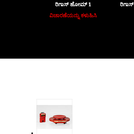
ರಿಗಾಸ್ ಹೋಮ್ 1
ರಿಗಾ
ವಿಚಾರಣೆಯನ್ನು ಕಳುಹಿಸಿ