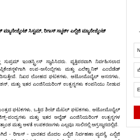
 ಮ್ಯಾನೇಜ್ಮೆಂಟ್ ಸಿಸ್ಟಮ್, ರಿಗಾಸ್ ಸ್ಮಾರ್ಟ್ ಎಲ್ಪಿಜಿ ಮ್ಯಾನೇಜ್ಮೆಂಟ್
ಸುಪ್ರಮ್ ಇಂಡಸ್ಟ್ರೀಸ್ ಸ್ಥಾಪಿಸಿದರು. ವೃತ್ತಿಪರವಾಗಿ ನಿರ್ವಹಿಸಲಾದ
ಶನ್ಗಳಿಗಾಗಿ ಉಪ-ಅಸೆಂಬ್ಲಿಗಳು ಮತ್ತು ಎಲೆಕ್ಟ್ರಾನಿಕ್ ಎಂಬೆಡೆಡ್
ಉತ್ಪಾದಿಸುತ್ತೇವೆ. ನಿಖರ ಲೋಹದ ಘಟಕಗಳು, ಆಟೋಮೊಬೈಲ್ ಆಸನಗಳು,
ಿಕೇಶನ್, ಮತ್ತು ಇತರ ಎಂಜಿನಿಯರಿಂಗ್ ಉತ್ಪನ್ನಗಳು ಕಂಪನಿಯು ನೀಡುವ
ಿ- ಯಂತ್ರದ ಘಟಕಗಳು, ಒತ್ತಿದ ಶೀಟ್ ಮೆಟಲ್ ಘಟಕಗಳು, ಆಟೋಮೊಬೈಲ್
 ಜಿಗ್ಸ್-ಪಂದ್ಯಗಳು ಮತ್ತು ಇತರ ಅಲೈಡ್ ಎಂಜಿನಿಯರಿಂಗ್ ಉತ್ಪನ್ನಗಳ
ತ್ರಾಂಶ ಮತ್ತು ಅಳತೆ ಉಪಕರಣಗಳು ಎಲ್ಲವೂ ಸಾಲಿನಲ್ಲಿ ಅಗ್ರಸ್ಥಾನದಲ್ಲಿವೆ.
ೆ - ರಿಗಾಸ್ - ಭಾರತದ ಮೊದಲ ಎಲ್ಪಿಜಿ ನಿರ್ವಹಣಾ ವ್ಯವಸ್ಥೆ, ಎಲ್ಪಿಜಿ