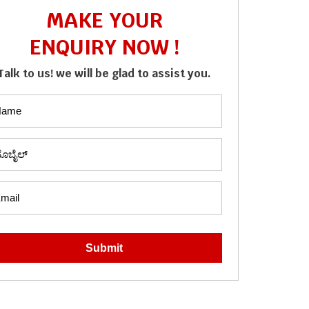
MAKE YOUR
ENQUIRY NOW !
Talk to us! we will be glad to assist you.