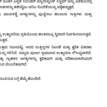
ಟಮ್ ಜೊತೆಗೆ ಎಲ್ಪಿಜಿ ಸಿಲಿಂಡರ್ ಮ್ಯಾನೇಜ್ಮೆಂಟ್ ಸಿಸ್ಟಮ್ ಅನ್ನು ಏಕಕಾಲದಲ್ಲಿ
ಅಪಘಾತಗಳನ್ನು ತಡೆಗಟ್ಟಲು ಅನಿಲ ಸೋರಿಕೆಯನ್ನು ಪತ್ತೆಹಚ್ಚುತ್ತದೆ.
ಮಯ ಮಾರುಕಟ್ಟೆ ಅಗತ್ಯಗಳನ್ನು ಪೂರೈಸಲು ಹಲವಾರು ಗಾತ್ರಗಳು ಮತ್ತು
ಉತ್ಪಾದನೆಯ ಪ್ರತಿಯೊಂದು ಹಂತದಲ್ಲೂ ಸ್ಥಿರವಾಗಿ ನಿರ್ವಹಿಸಲಾಗುತ್ತದೆ,
ತ್ತದೆ.
ತ್ತಮ ಗುಣಮಟ್ಟ, ಅದರ ಉತ್ಪನ್ನಗಳ ನಿಖರತೆ ಮತ್ತು ತ್ವರಿತ ವಿತರಣಾ
್ನು ಗಳಿಸಿದೆ. ನಮ್ಮದು ಪೂರ್ಣ ಪ್ರಮಾಣದ ಉತ್ಪಾದನಾ ಸೌಲಭ್ಯವಾಗಿದೆ,
ು ಗ್ರಾಹಕರ ಅಗತ್ಯಗಳನ್ನು ತ್ವರಿತವಾಗಿ ಮತ್ತು ಪರಿಣಾಮಕಾರಿಯಾಗಿ
ಿಂದ ಬೆಂಬಲಿತವಾಗಿದೆ.
ುಪಿಸುವ ಬಗ್ಗೆ ಹೆಮ್ಮೆ ಹೊಂದಿದೆ.