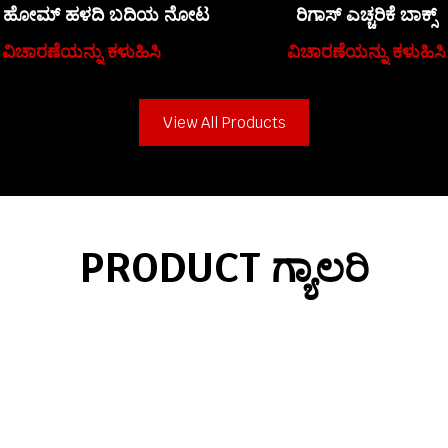
ಸ್ ಹೋಮ್ ಹಳದಿ ಬದಿಯ ನೋಟ
ರಿಗಾಸ್ ಎಚ್ಚರಿಕೆ ಬಾಕ್ಸ್
ವಿಚಾರಣೆಯನ್ನು ಕಳುಹಿಸಿ
ವಿಚಾರಣೆಯನ್ನು ಕಳುಹಿಸಿ
View All Products
PRODUCT ಗ್ಯಾಲರಿ